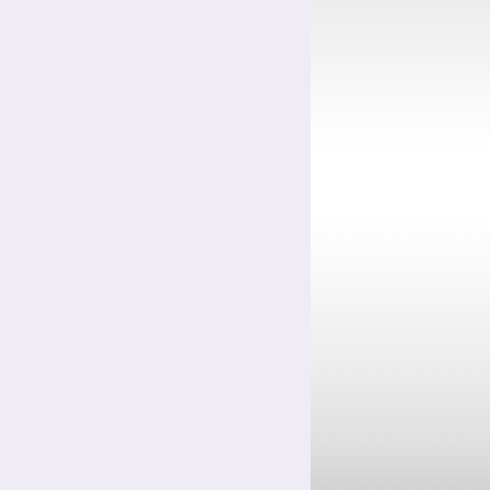
Цинкование сталей
Цинкование уголков и профилей