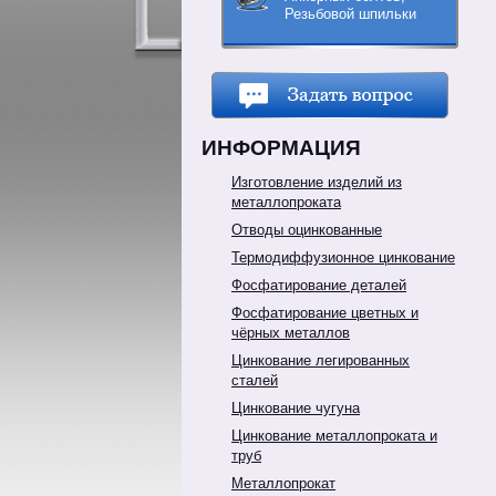
Резьбовой шпильки
ИНФОРМАЦИЯ
Изготовление изделий из
металлопроката
Отводы оцинкованные
Термодиффузионное цинкование
Фосфатирование деталей
Фосфатирование цветных и
чёрных металлов
Цинкование легированных
сталей
Цинкование чугуна
Цинкование металлопроката и
труб
Металлопрокат