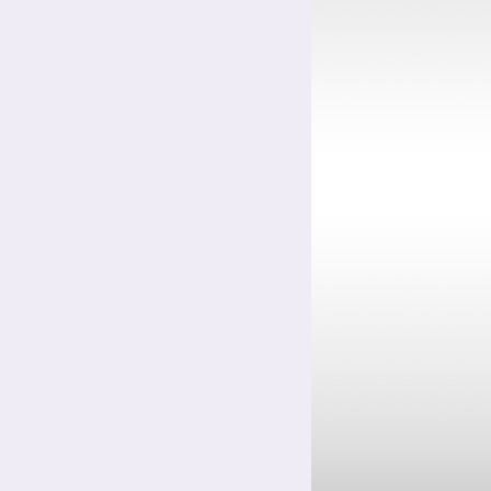
Цинкование сталей
Цинкование уголков и профилей