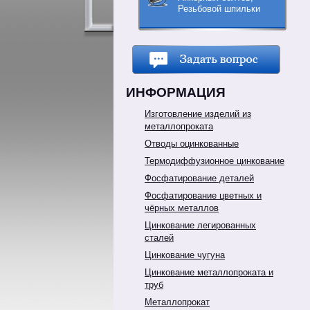
Резьбовой шпильки
ИНФОРМАЦИЯ
Изготовление изделий из
металлопроката
Отводы оцинкованные
Термодиффузионное цинкование
Фосфатирование деталей
Фосфатирование цветных и
чёрных металлов
Цинкование легированных
сталей
Цинкование чугуна
Цинкование металлопроката и
труб
Металлопрокат