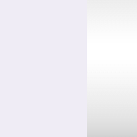
Цинкование сталей
Цинкование уголков и профилей