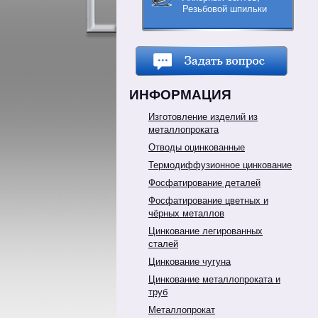
Резьбовой шпильки
ИНФОРМАЦИЯ
Изготовление изделий из
металлопроката
Отводы оцинкованные
Термодиффузионное цинкование
Фосфатирование деталей
Фосфатирование цветных и
чёрных металлов
Цинкование легированных
сталей
Цинкование чугуна
Цинкование металлопроката и
труб
Металлопрокат