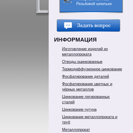
Резьбовой шпильки
ИНФОРМАЦИЯ
Изготовление изделий из
металлопроката
Отводы оцинкованные
Термодиффузионное цинкование
Фосфатирование деталей
Фосфатирование цветных и
чёрных металлов
Цинкование легированных
сталей
Цинкование чугуна
Цинкование металлопроката и
труб
Металлопрокат