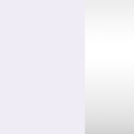
Цинкование сталей
Цинкование уголков и профилей