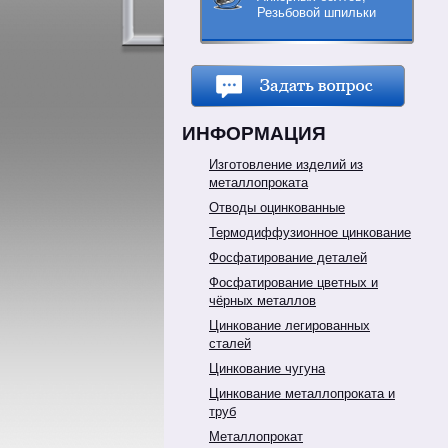
Резьбовой шпильки
ИНФОРМАЦИЯ
Изготовление изделий из
металлопроката
Отводы оцинкованные
Термодиффузионное цинкование
Фосфатирование деталей
Фосфатирование цветных и
чёрных металлов
Цинкование легированных
сталей
Цинкование чугуна
Цинкование металлопроката и
труб
Металлопрокат