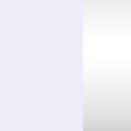
Цинкование сталей
Цинкование уголков и профилей