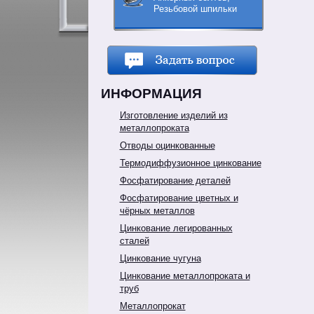
Резьбовой шпильки
ИНФОРМАЦИЯ
Изготовление изделий из
металлопроката
Отводы оцинкованные
Термодиффузионное цинкование
Фосфатирование деталей
Фосфатирование цветных и
чёрных металлов
Цинкование легированных
сталей
Цинкование чугуна
Цинкование металлопроката и
труб
Металлопрокат