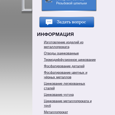
Резьбовой шпильки
ИНФОРМАЦИЯ
Изготовление изделий из
металлопроката
Отводы оцинкованные
Термодиффузионное цинкование
Фосфатирование деталей
Фосфатирование цветных и
чёрных металлов
Цинкование легированных
сталей
Цинкование чугуна
Цинкование металлопроката и
труб
Металлопрокат