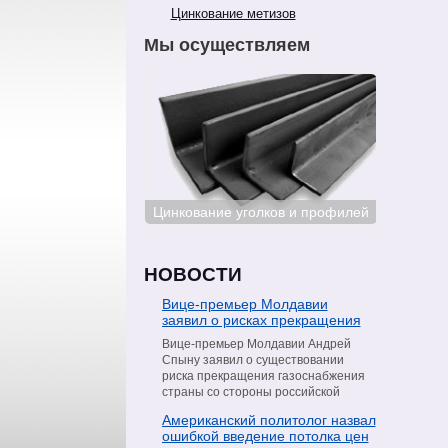
Цинкование метизов
Мы осуществляем
ование сталей
Цинкование уголков и профилей
Цинкован
НОВОСТИ
Вице-премьер Молдавии
заявил о рисках прекращения
поставок газа со стороны
Вице-премьер Молдавии Андрей
«Газпрома»
Спыну заявил о существовании
риска прекращения газоснабжения
страны со стороны российской
компании «Газпром». Об этом он
Американский политолог назвал
сообщил в интервью телеканалу
ошибкой введение потолка цен
Moldova 1, пишет РИА Новости.