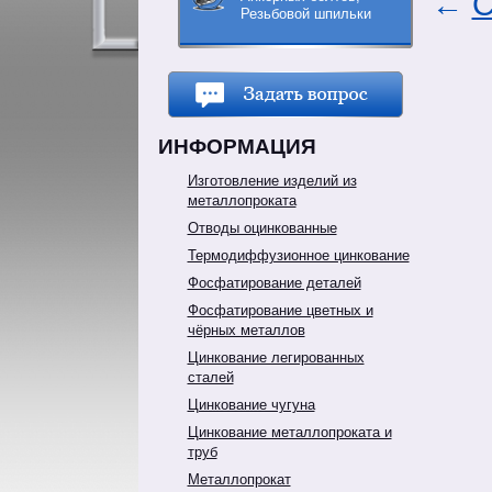
←
С
Резьбовой шпильки
ИНФОРМАЦИЯ
Изготовление изделий из
металлопроката
Отводы оцинкованные
Термодиффузионное цинкование
Фосфатирование деталей
Фосфатирование цветных и
чёрных металлов
Цинкование легированных
сталей
Цинкование чугуна
Цинкование металлопроката и
труб
Металлопрокат