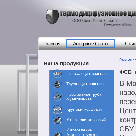
Главная
Анкерные болты
Оцин
Главная
/
Наша продукция
ФСБ п
Полоса оцинкованная
В Мо
Труба оцинкованная
наро
Профильная труба
оцинкованная
пере
Цент
Круг оцинкованный
конт
Уголок оцинкованный
СБУ 
Изготовление
Анкерных болтов,