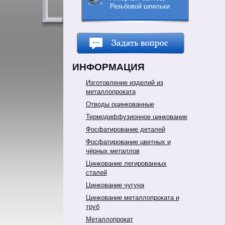
Резьбовой шпильки
ИНФОРМАЦИЯ
Изготовление изделий из
металлопроката
Отводы оцинкованные
Термодиффузионное цинкование
Фосфатирование деталей
Фосфатирование цветных и
чёрных металлов
Цинкование легированных
сталей
Цинкование чугуна
Цинкование металлопроката и
труб
Металлопрокат