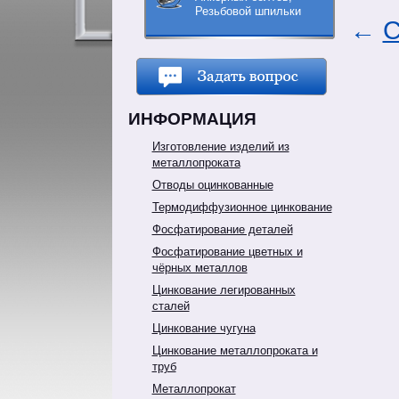
Резьбовой шпильки
←
С
ИНФОРМАЦИЯ
Изготовление изделий из
металлопроката
Отводы оцинкованные
Термодиффузионное цинкование
Фосфатирование деталей
Фосфатирование цветных и
чёрных металлов
Цинкование легированных
сталей
Цинкование чугуна
Цинкование металлопроката и
труб
Металлопрокат