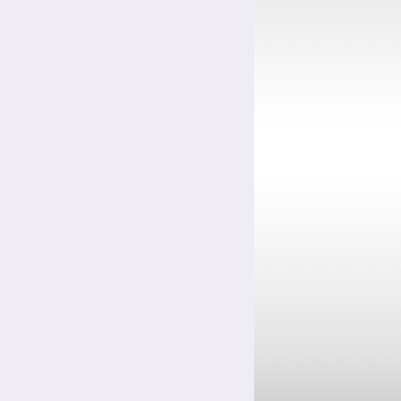
Цинкование сталей
Цинкование уголков и профилей