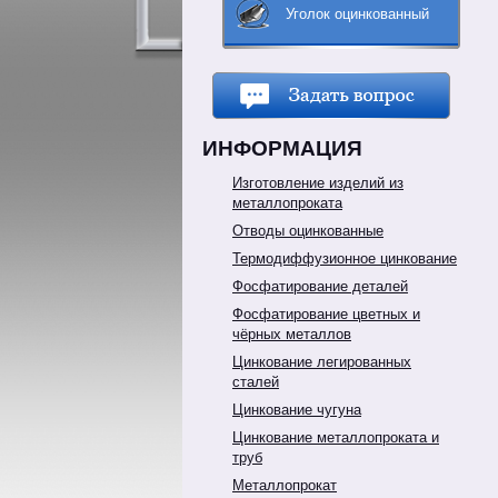
Уголок оцинкованный
ИНФОРМАЦИЯ
Изготовление изделий из
металлопроката
Отводы оцинкованные
Термодиффузионное цинкование
Фосфатирование деталей
Фосфатирование цветных и
чёрных металлов
Цинкование легированных
сталей
Цинкование чугуна
Цинкование металлопроката и
труб
Металлопрокат