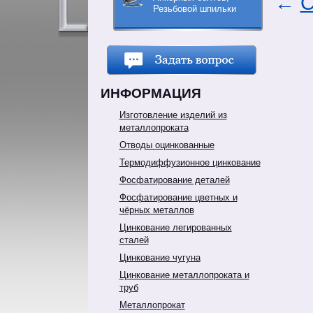
←
С
Резьбовой шпильки
ИНФОРМАЦИЯ
Изготовление изделий из
металлопроката
Отводы оцинкованные
Термодиффузионное цинкование
Фосфатирование деталей
Фосфатирование цветных и
чёрных металлов
Цинкование легированных
сталей
Цинкование чугуна
Цинкование металлопроката и
труб
Металлопрокат