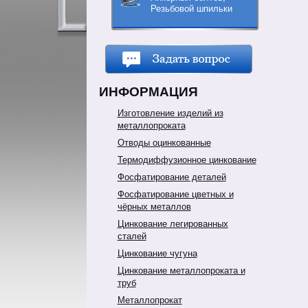
Резьбовой шпильки
ИНФОРМАЦИЯ
Изготовление изделий из
металлопроката
Отводы оцинкованные
Термодиффузионное цинкование
Фосфатирование деталей
Фосфатирование цветных и
чёрных металлов
Цинкование легированных
сталей
Цинкование чугуна
Цинкование металлопроката и
труб
Металлопрокат