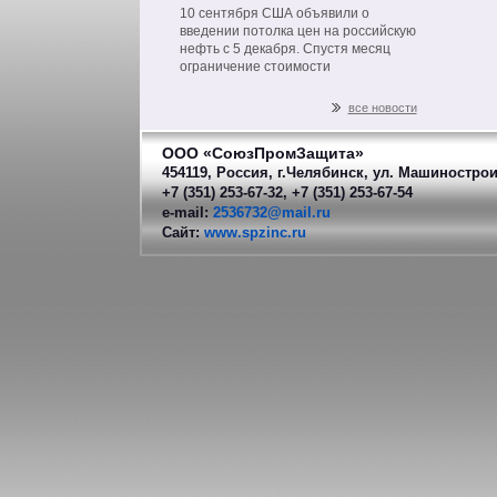
на нефть из РФ
10 сентября США объявили о
введении потолка цен на российскую
нефть с 5 декабря. Спустя месяц
ограничение стоимости
распространится на другие
нефтепродукты российского
все новости
производства.
ООО «СоюзПромЗащита»
454119, Россия, г.Челябинск, ул. Машинострои
+7 (351) 253-67-32, +7 (351) 253-67-54
e-mail:
2536732@mail.ru
Сайт:
www.spzinc.ru