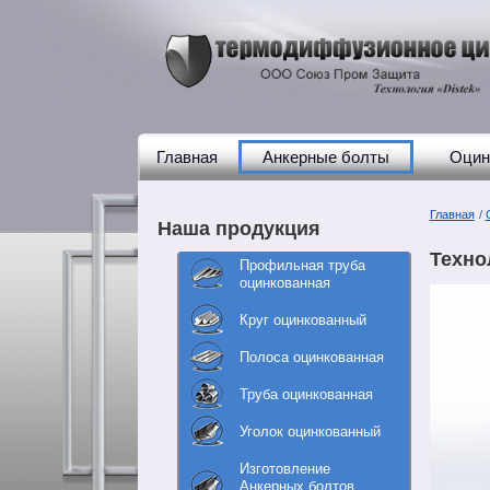
Главная
Анкерные болты
Оцин
Главная
/
Наша продукция
Техно
Профильная труба
оцинкованная
Круг оцинкованный
Полоса оцинкованная
Труба оцинкованная
Уголок оцинкованный
Изготовление
Анкерных болтов,